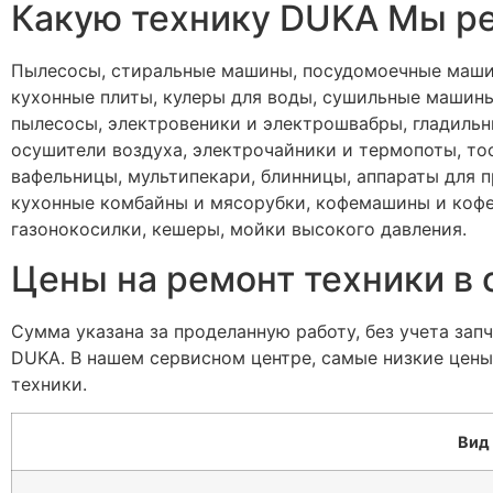
Какую технику DUKA Мы р
Пылесосы, стиральные машины, посудомоечные машин
кухонные плиты, кулеры для воды, сушильные машины
пылесосы, электровеники и электрошвабры, гладильн
осушители воздуха, электрочайники и термопоты, то
вафельницы, мультипекари, блинницы, аппараты для 
кухонные комбайны и мясорубки, кофемашины и кофев
газонокосилки, кешеры, мойки высокого давления.
Цены на ремонт техники в
Сумма указана за проделанную работу, без учета зап
DUKA. В нашем сервисном центре, самые низкие цен
техники.
Вид