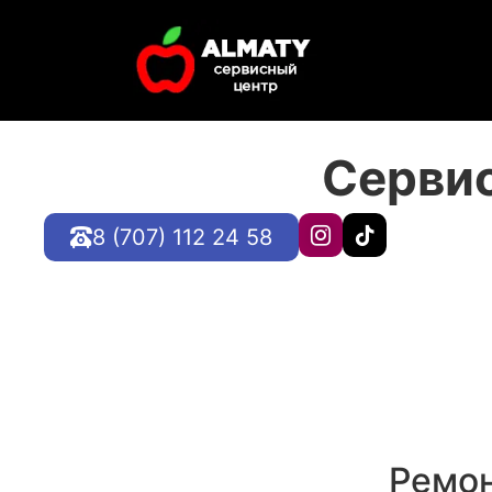
Серви
8 (707) 112 24 58
Ремон