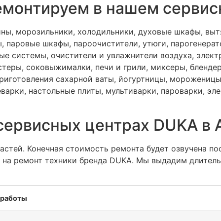
емонтируем в нашем сервис
ы, морозильники, холодильники, духовые шкафы, выт
, паровые шкафы, пароочистители, утюги, парогенерат
ые системы, очистители и увлажнители воздуха, элект
стеры, соковыжималки, печи и грили, миксеры, бленде
приготовления сахарной ваты, йогуртницы, морожениц
арки, настольные плиты, мультиварки, пароварки, эле
 сервисных центрах DUKA в
частей. Конечная стоимость ремонта будет озвучена по
ы на ремонт техники бренда DUKA. Мы выдадим длител
 работы