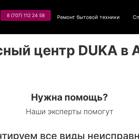
8 (707) 112 24 58
Ремонт бытовой техники
Сп
сный центр DUKA в 
Нужна помощь?
Наши эксперты помогут
тируем все виды неисправ