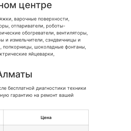
ном центре
яжки, варочные поверхности,
оры, отпариватели, роботы-
рические обогреватели, вентиляторы,
ры и измельчители, сэндвичницы и
ы, попкорницы, шоколадные фонтаны,
ктрические яйцеварки,
 Алматы
сле бесплатной диагностики техники
ьную гарантию на ремонт вашей
Цена